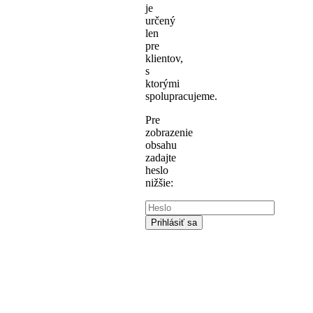
je
určený
len
pre
klientov,
s
ktorými
spolupracujeme.
Pre
zobrazenie
obsahu
zadajte
heslo
nižšie: