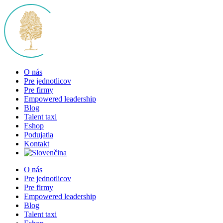
Skip
to
content
O nás
Pre jednotlicov
Pre firmy
Empowered leadership
Blog
Talent taxi
Eshop
Podujatia
Kontakt
O nás
Pre jednotlicov
Pre firmy
Empowered leadership
Blog
Talent taxi