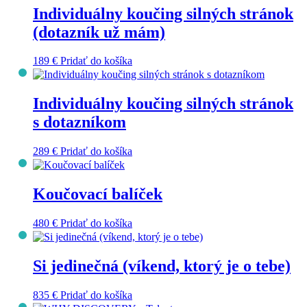
Individuálny koučing silných stránok
(dotazník už mám)
189
€
Pridať do košíka
Individuálny koučing silných stránok
s dotazníkom
289
€
Pridať do košíka
Koučovací balíček
480
€
Pridať do košíka
Si jedinečná (víkend, ktorý je o tebe)
835
€
Pridať do košíka