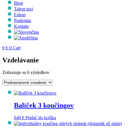
Blog
Talent taxi
Eshop
Podujatia
Kontakt
0
€
0
Cart
Vzdelávanie
Zobrazuje sa 6 výsledkov
Balíček 3 koučingov
649
€
Pridať do košíka