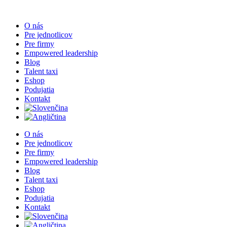
Skip
to
O nás
content
Pre jednotlicov
Pre firmy
Empowered leadership
Blog
Talent taxi
Eshop
Podujatia
Kontakt
O nás
Pre jednotlicov
Pre firmy
Empowered leadership
Blog
Talent taxi
Eshop
Podujatia
Kontakt