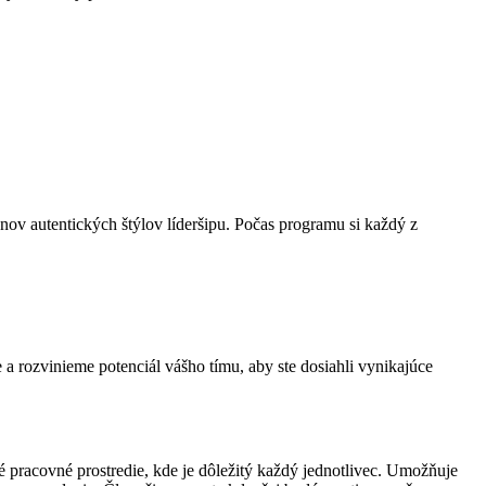
ónov autentických štýlov líderšipu. Počas programu si každý z
a rozvinieme potenciál vášho tímu, aby ste dosiahli vynikajúce
 pracovné prostredie, kde je dôležitý každý jednotlivec. Umožňuje