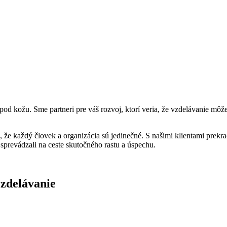
 pod kožu. Sme partneri pre váš rozvoj, ktorí veria, že vzdelávanie mô
 že každý človek a organizácia sú jedinečné. S našimi klientami prekr
 sprevádzali na ceste skutočného rastu a úspechu.
vzdelávanie