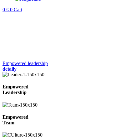
0
€
0
Cart
Empowered leadership
detaily
Empowered
Leadership
Empowered
Team