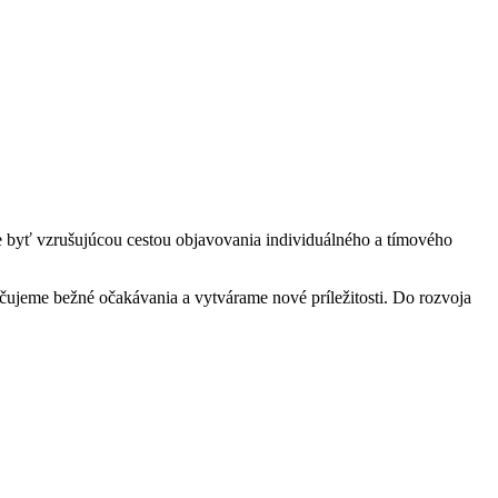
že byť vzrušujúcou cestou objavovania individuálného a tímového
ačujeme bežné očakávania a vytvárame nové príležitosti. Do rozvoja