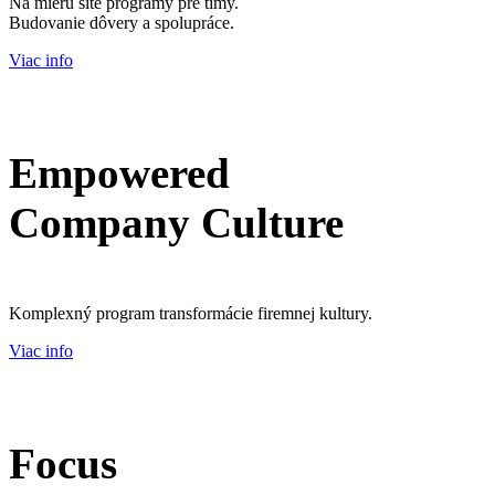
Na mieru šité programy pre tímy.
Budovanie dôvery a spolupráce.
Viac info
Empowered
Company Culture
Komplexný program transformácie firemnej kultury.
Viac info
Focus