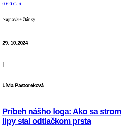
0
€
0
Cart
Najnovšie články
29. 10.2024
|
Lívia Pastoreková
Príbeh nášho loga: Ako sa strom
lipy stal odtlačkom prsta