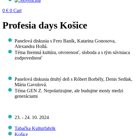
0
€
0
Cart
Profesia days Košice
Panelová diskusia s Fero Baník, Katarina Gonosova,
Alexandra Hollá.
Téma firemná kultúra, otvorenosť, sloboda a s tým súvisiaca
zodpovednosť
Panelová diskusia druhý deň s Róbert Borbély, Denis Sedlak,
Mária Gavulová.
Téma GEN Z. Nepolarizujme, ale budujme mosty medzi
generáciami
23. - 24. 10. 2024
Tabačka Kulturfabrik
Košice