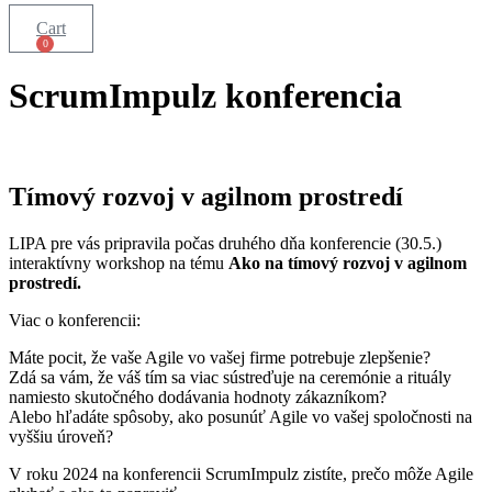
Cart
0
ScrumImpulz konferencia
Tímový rozvoj v agilnom prostredí
LIPA pre vás pripravila počas druhého dňa konferencie (30.5.)
interaktívny workshop na tému
Ako na tímový rozvoj v agilnom
prostredí.
Viac o konferencii:
Máte pocit, že vaše Agile vo vašej firme potrebuje zlepšenie?
Zdá sa vám, že váš tím sa viac sústreďuje na ceremónie a rituály
namiesto skutočného dodávania hodnoty zákazníkom?
Alebo hľadáte spôsoby, ako posunúť Agile vo vašej spoločnosti na
vyššiu úroveň?
V roku 2024 na konferencii ScrumImpulz zistíte, prečo môže Agile