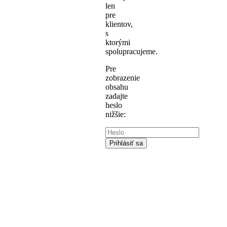
len
pre
klientov,
s
ktorými
spolupracujeme.
Pre
zobrazenie
obsahu
zadajte
heslo
nižšie: