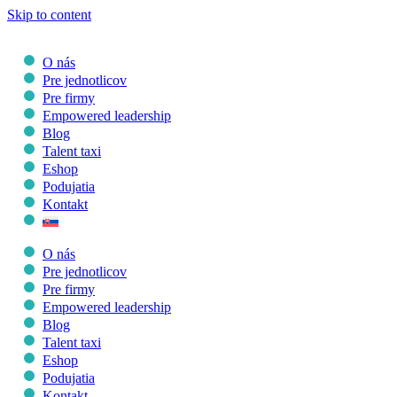
Skip to content
O nás
Pre jednotlicov
Pre firmy
Empowered leadership
Blog
Talent taxi
Eshop
Podujatia
Kontakt
O nás
Pre jednotlicov
Pre firmy
Empowered leadership
Blog
Talent taxi
Eshop
Podujatia
Kontakt