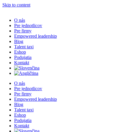
Skip to content
O nás
Pre jednotlicov
Pre firmy
Empowered leadership
Blog
Talent taxi
Eshop
Podujatia
Kontakt
O nás
Pre jednotlicov
Pre firmy
Empowered leadership
Blog
Talent taxi
Eshop
Podujatia
Kontakt