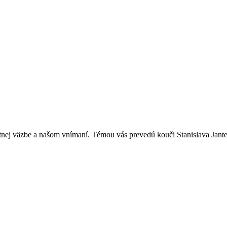
pätnej väzbe a našom vnímaní. Témou vás prevedú kouči Stanislava Jan