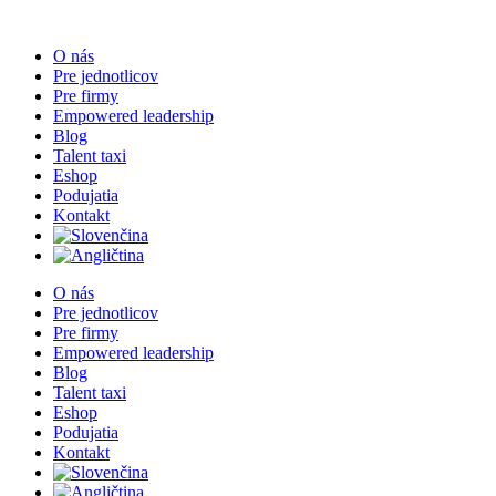
Skip
to
O nás
content
Pre jednotlicov
Pre firmy
Empowered leadership
Blog
Talent taxi
Eshop
Podujatia
Kontakt
O nás
Pre jednotlicov
Pre firmy
Empowered leadership
Blog
Talent taxi
Eshop
Podujatia
Kontakt