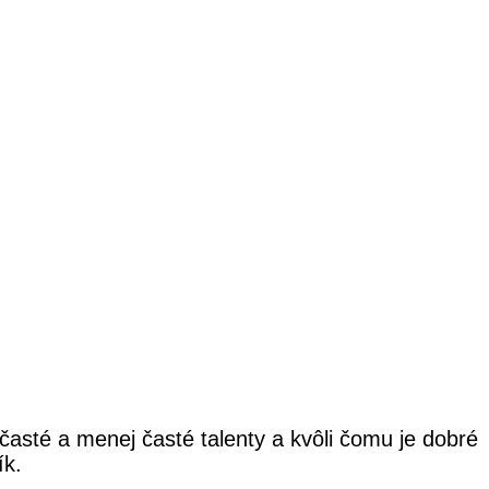
časté a menej časté talenty a kvôli čomu je dobré
ík.