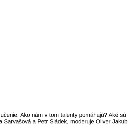
ne učenie. Ako nám v tom talenty pomáhajú? Aké sú 
 Sarvašová a Petr Sládek, moderuje Oliver Jakub